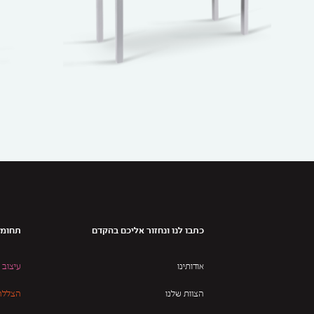
כתבו לנו ונחזור אליכם בהקדם
תחומי
אודותינו
עיצוב 
הצוות שלנו
הצללה 