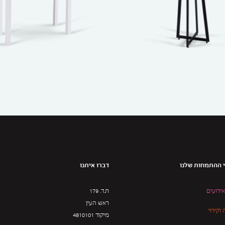
 ההתמחות שלנו
דברו איתנו
אירועים
ת.ד. 179
ראש העין
וקירוי
מיקוד 4810101