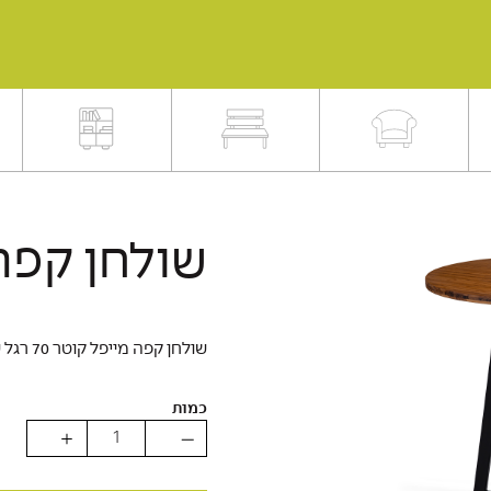
שולחן קפה
שולחן קפה מייפל קוטר 70 רגל שחורה
כמות