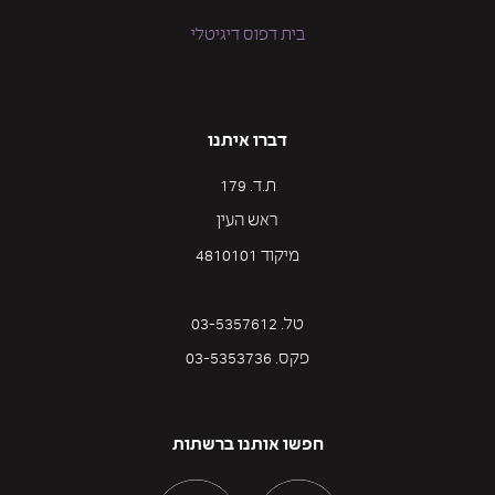
בית דפוס דיגיטלי
דברו איתנו
ת.ד. 179
ראש העין
מיקוד 4810101
טל. 03-5357612
פקס. 03-5353736
חפשו אותנו ברשתות