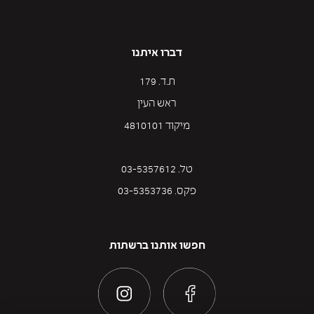
דברו איתנו
ת.ד. 179
ראש העין
מיקוד 4810101
טל. 03-5357612
פקס. 03-5353736
חפשו אותנו ברשתות