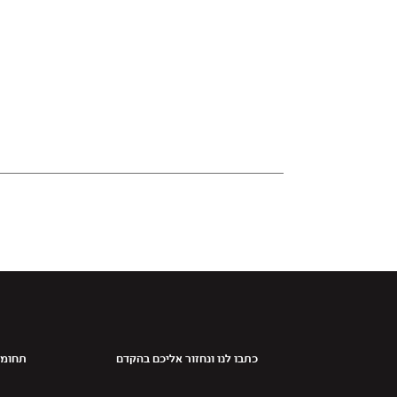
כתבו לנו ונחזור אליכם בהקדם
תחומי