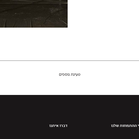
טעינת נוספים
 ההתמחות שלנו
דברו איתנו